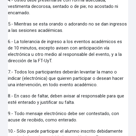
4.- Usted debe presentarse con forma adecuada,
vestimenta decorosa, sentado o de pie; no acostado ni
encamado.
5.- Mientras se esta orando o adorando no se dan ingresos
a las sesiones académicas.
6.- La tolerancia de ingreso a los eventos académicos es
de 10 minutos, excepto avisen con anticipación vía
electrónica u otro medio al responsable del evento, y a la
dirección de la FT-UyT.
7.- Todos los participantes deberán levantar la mano o
indicar (electrónica) que quieren participar o desean hacer
una intervención, en todo evento académico.
8.- En caso de faltar, deben avisar al responsable para que
esté enterado y justificar su falta.
9.- Todo mensaje electrónico debe ser contestado, con
acuse de recibido, como enterado.
10.- Sólo puede participar el alumno inscrito debidamente