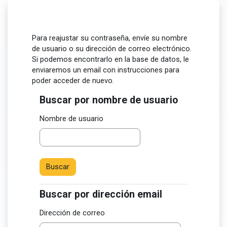
Salta al contenido principal
Para reajustar su contraseña, envíe su nombre
de usuario o su dirección de correo electrónico.
Si podemos encontrarlo en la base de datos, le
enviaremos un email con instrucciones para
poder acceder de nuevo.
Buscar por nombre de usuario
Buscar por nombre de usuario
Nombre de usuario
Buscar por dirección email
Buscar por dirección email
Dirección de correo