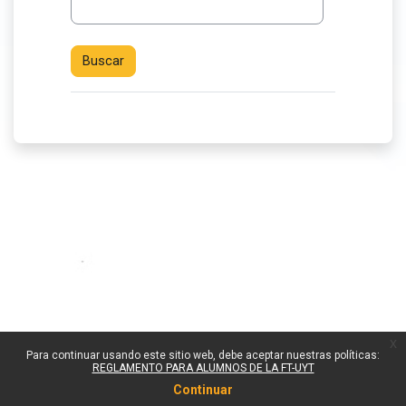
x
Para continuar usando este sitio web, debe aceptar nuestras políticas:
REGLAMENTO PARA ALUMNOS DE LA FT-UYT
Continuar