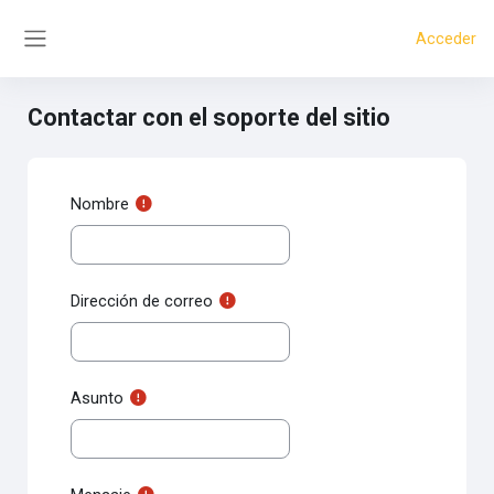
Salta al contenido principal
Acceder
Panel lateral
Contactar con el soporte del sitio
Nombre
Dirección de correo
Asunto